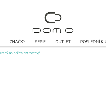
ZNAČKY
SÉRIE
OUTLET
POSLEDNÍ K
etený na pečivo antracitový