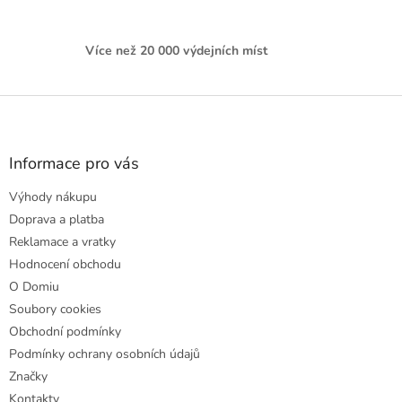
Více než 20 000 výdejních míst
Z
á
p
a
Informace pro vás
t
Výhody nákupu
í
Doprava a platba
Reklamace a vratky
Hodnocení obchodu
O Domiu
Soubory cookies
Obchodní podmínky
Podmínky ochrany osobních údajů
Značky
Kontakty