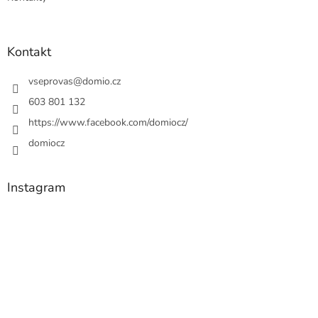
Kontakt
vseprovas
@
domio.cz
603 801 132
https://www.facebook.com/domiocz/
domiocz
Instagram