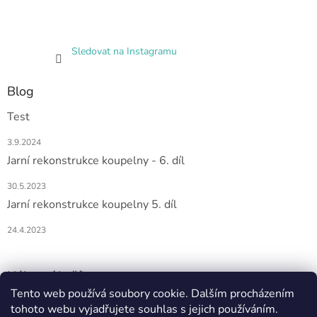
Sledovat na Instagramu
Blog
Test
3.9.2024
Jarní rekonstrukce koupelny - 6. díl
30.5.2023
Jarní rekonstrukce koupelny 5. díl
24.4.2023
Nákupní košík
Tento web používá soubory cookie. Dalším procházením
tohoto webu vyjadřujete souhlas s jejich používáním.
0
KS /
0 KČ