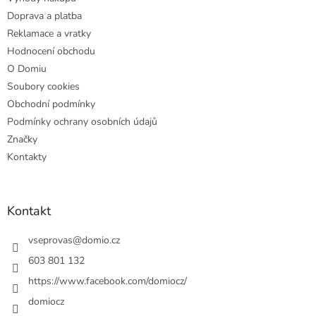
í
Doprava a platba
Reklamace a vratky
Hodnocení obchodu
O Domiu
Soubory cookies
Obchodní podmínky
Podmínky ochrany osobních údajů
Značky
Kontakty
Kontakt
vseprovas
@
domio.cz
603 801 132
https://www.facebook.com/domiocz/
domiocz