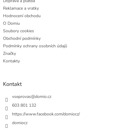
Doprava a platba
Reklamace a vratky
Hodnocení obchodu
O Domiu
Soubory cookies
Obchodní podmínky
Podmínky ochrany osobních údajů
Značky
Kontakty
Kontakt
vseprovas
@
domio.cz
603 801 132
https://www.facebook.com/domiocz/
domiocz