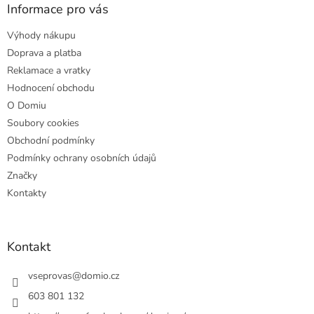
a
Informace pro vás
t
Výhody nákupu
í
Doprava a platba
Reklamace a vratky
Hodnocení obchodu
O Domiu
Soubory cookies
Obchodní podmínky
Podmínky ochrany osobních údajů
Značky
Kontakty
Kontakt
vseprovas
@
domio.cz
603 801 132