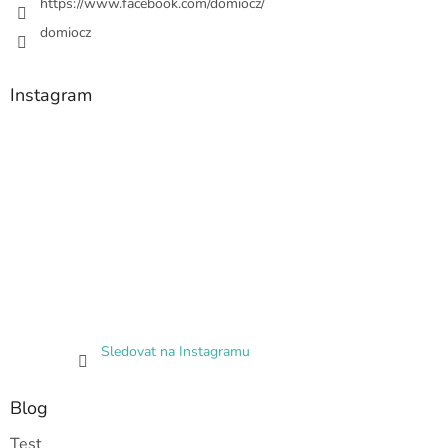
https://www.facebook.com/domiocz/
domiocz
Instagram
Sledovat na Instagramu
Blog
Test