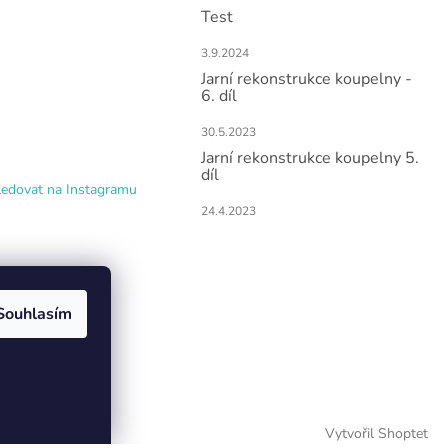
Test
3.9.2024
Jarní rekonstrukce koupelny -
6. díl
30.5.2023
Jarní rekonstrukce koupelny 5.
díl
ledovat na Instagramu
24.4.2023
Souhlasím
Vytvořil Shoptet