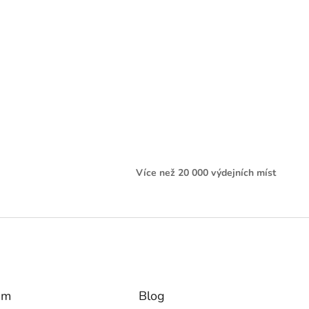
Více než 20 000 výdejních míst
am
Blog