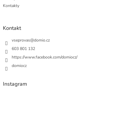
Kontakty
Kontakt
vseprovas
@
domio.cz
603 801 132
https://www.facebook.com/domiocz/
domiocz
Instagram