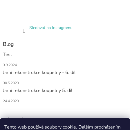
Sledovat na Instagramu
Blog
Test
3.9.2024
Jarní rekonstrukce koupelny - 6. díl
30.5.2023
Jarní rekonstrukce koupelny 5. díl
24.4.2023
Nákupní košík
Tento web používá soubory cookie. Dalším procházením