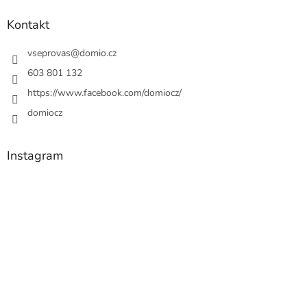
Kontakt
vseprovas
@
domio.cz
603 801 132
https://www.facebook.com/domiocz/
domiocz
Instagram