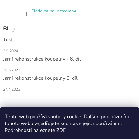
Sledovat na Instagramu
Blog
Test
3.9.2024
Jarní rekonstrukce koupelny - 6. díl
30.5.2023
Jarní rekonstrukce koupelny 5. díl
24.4.2023
Nákupní košík
Tento web používá soubory cookie. Dalším procházením
tohoto webu vyjadřujete souhlas s jejich používáním.
0
KS /
0 KČ
Podrobnosti naleznete
ZDE