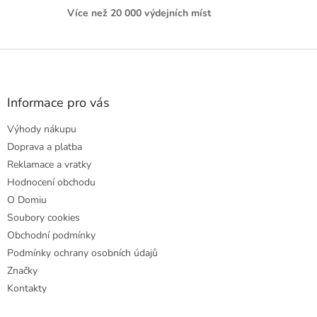
Více než 20 000 výdejních míst
Z
á
p
a
Informace pro vás
t
Výhody nákupu
í
Doprava a platba
Reklamace a vratky
Hodnocení obchodu
O Domiu
Soubory cookies
Obchodní podmínky
Podmínky ochrany osobních údajů
Značky
Kontakty