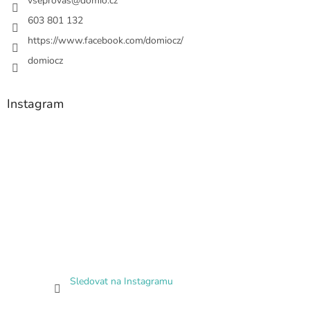
vseprovas
@
domio.cz
603 801 132
https://www.facebook.com/domiocz/
domiocz
Instagram
Sledovat na Instagramu