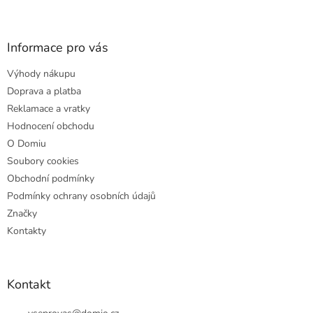
Z
á
p
a
Informace pro vás
t
Výhody nákupu
í
Doprava a platba
Reklamace a vratky
Hodnocení obchodu
O Domiu
Soubory cookies
Obchodní podmínky
Podmínky ochrany osobních údajů
Značky
Kontakty
Kontakt