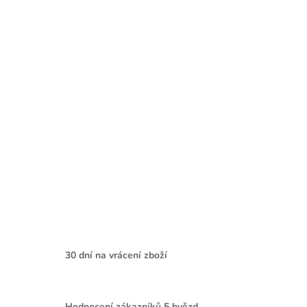
30 dní na vrácení zboží
Hodnocení zákazníků 5 hvězd