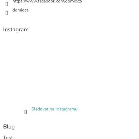
https://www.facebook.com/domiocz/
domiocz
Instagram
Sledovat na Instagramu
Blog
Test