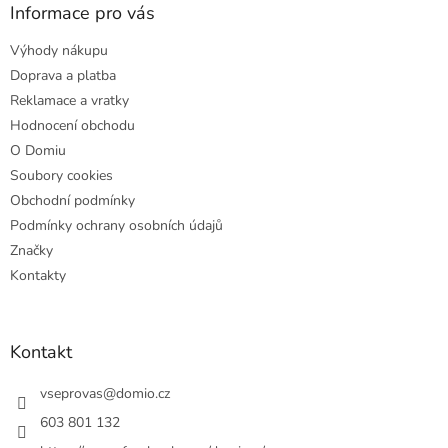
a
Informace pro vás
t
Výhody nákupu
í
Doprava a platba
Reklamace a vratky
Hodnocení obchodu
O Domiu
Soubory cookies
Obchodní podmínky
Podmínky ochrany osobních údajů
Značky
Kontakty
Kontakt
vseprovas
@
domio.cz
603 801 132