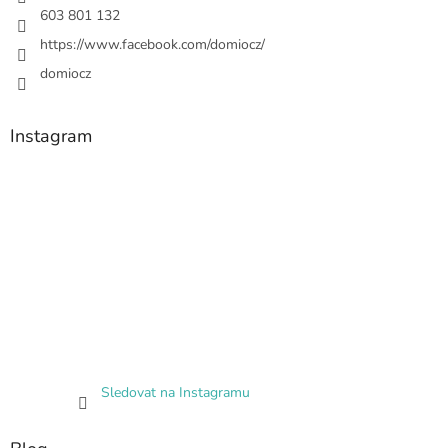
603 801 132
https://www.facebook.com/domiocz/
domiocz
Instagram
Sledovat na Instagramu