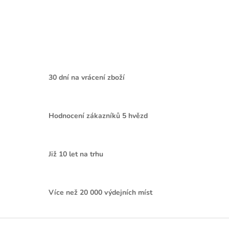
30 dní na vrácení zboží
Hodnocení zákazníků 5 hvězd
Již 10 let na trhu
Více než 20 000 výdejních míst
Z