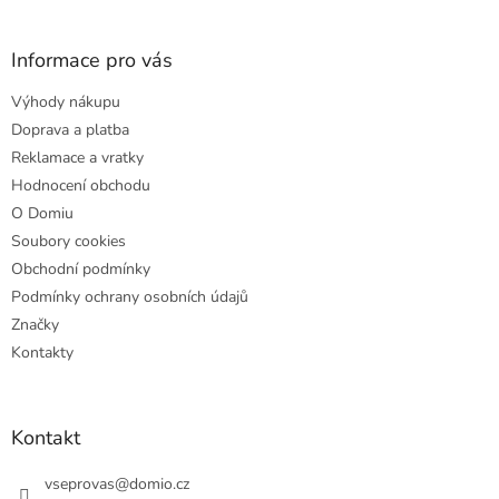
á
p
a
Informace pro vás
t
Výhody nákupu
í
Doprava a platba
Reklamace a vratky
Hodnocení obchodu
O Domiu
Soubory cookies
Obchodní podmínky
Podmínky ochrany osobních údajů
Značky
Kontakty
Kontakt
vseprovas
@
domio.cz