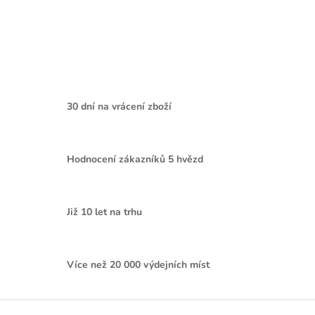
30 dní na vrácení zboží
Hodnocení zákazníků 5 hvězd
Již 10 let na trhu
Více než 20 000 výdejních míst
Z