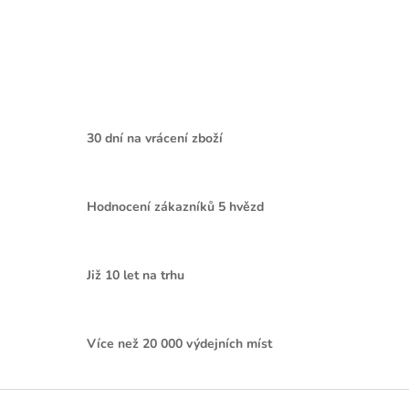
30 dní na vrácení zboží
Hodnocení zákazníků 5 hvězd
Již 10 let na trhu
Více než 20 000 výdejních míst
Z