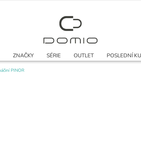
ZNAČKY
SÉRIE
OUTLET
POSLEDNÍ K
náčiní PINOR