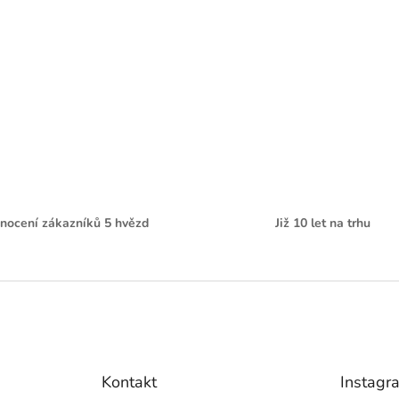
nocení zákazníků 5 hvězd
Již 10 let na trhu
Kontakt
Instagr