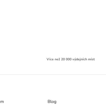
Více než 20 000 výdejních míst
am
Blog