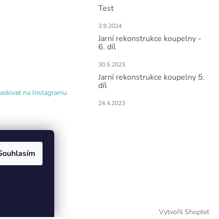
Test
3.9.2024
Jarní rekonstrukce koupelny -
6. díl
30.5.2023
Jarní rekonstrukce koupelny 5.
díl
ledovat na Instagramu
24.4.2023
Souhlasím
Vytvořil Shoptet