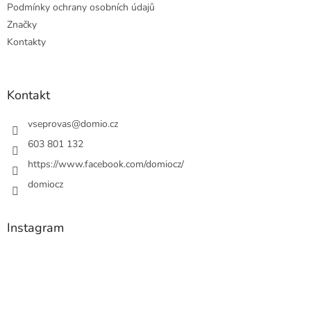
Podmínky ochrany osobních údajů
Značky
Kontakty
Kontakt
vseprovas
@
domio.cz
603 801 132
https://www.facebook.com/domiocz/
domiocz
Instagram