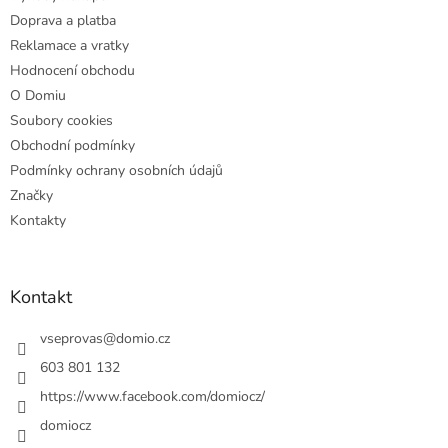
í
Doprava a platba
Reklamace a vratky
Hodnocení obchodu
O Domiu
Soubory cookies
Obchodní podmínky
Podmínky ochrany osobních údajů
Značky
Kontakty
Kontakt
vseprovas
@
domio.cz
603 801 132
https://www.facebook.com/domiocz/
domiocz