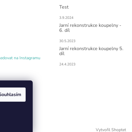
Test
3.9.2024
Jarní rekonstrukce koupelny -
6. díl
30.5.2023
Jarní rekonstrukce koupelny 5.
díl
ledovat na Instagramu
24.4.2023
Souhlasím
Vytvořil Shoptet