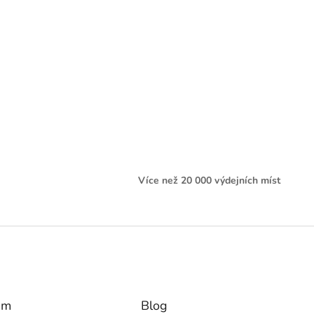
Více než 20 000 výdejních míst
am
Blog