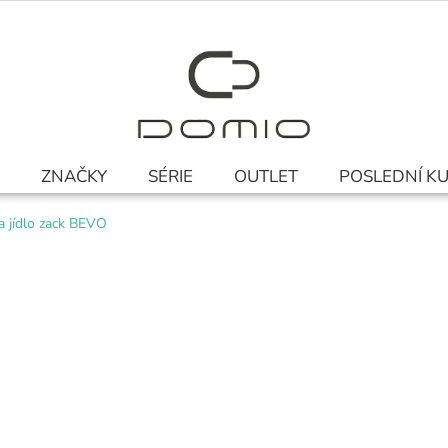
ZNAČKY
SÉRIE
OUTLET
POSLEDNÍ K
a jídlo zack BEVO