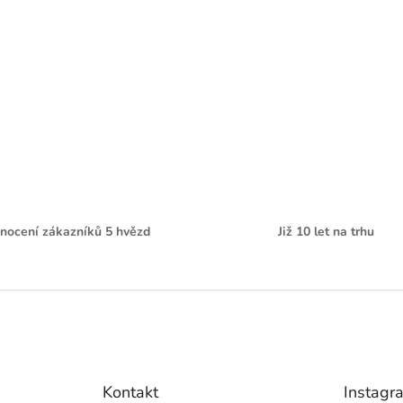
nocení zákazníků 5 hvězd
Již 10 let na trhu
Kontakt
Instagr