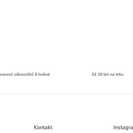
nocení zákazníků 5 hvězd
Již 10 let na trhu
Kontakt
Instagr