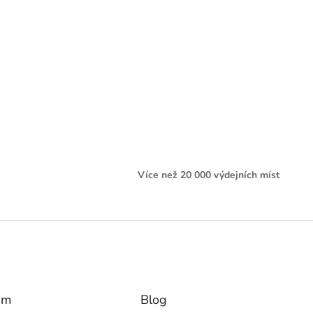
Více než 20 000 výdejních míst
am
Blog