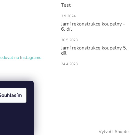
Test
3.9.2024
Jarní rekonstrukce koupelny -
6. díl
30.5.2023
Jarní rekonstrukce koupelny 5.
díl
ledovat na Instagramu
24.4.2023
Souhlasím
Vytvořil Shoptet