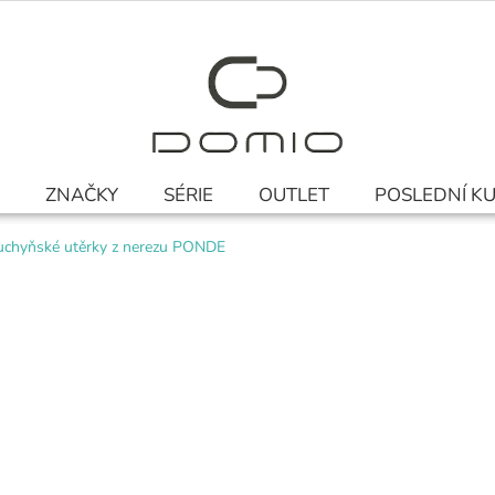
ZNAČKY
SÉRIE
OUTLET
POSLEDNÍ K
uchyňské utěrky z nerezu PONDE