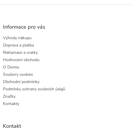
Z
á
p
a
Informace pro vás
t
Výhody nákupu
í
Doprava a platba
Reklamace a vratky
Hodnocení obchodu
O Domiu
Soubory cookies
Obchodní podmínky
Podmínky ochrany osobních údajů
Značky
Kontakty
Kontakt