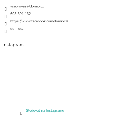
vseprovas
@
domio.cz
603 801 132
https://www.facebook.com/domiocz/
domiocz
Instagram
Sledovat na Instagramu