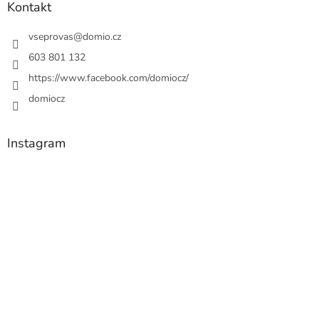
Kontakt
vseprovas
@
domio.cz
603 801 132
https://www.facebook.com/domiocz/
domiocz
Instagram