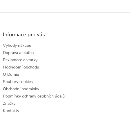
Z
á
p
a
Informace pro vás
t
Výhody nákupu
í
Doprava a platba
Reklamace a vratky
Hodnocení obchodu
O Domiu
Soubory cookies
Obchodní podmínky
Podmínky ochrany osobních údajů
Značky
Kontakty