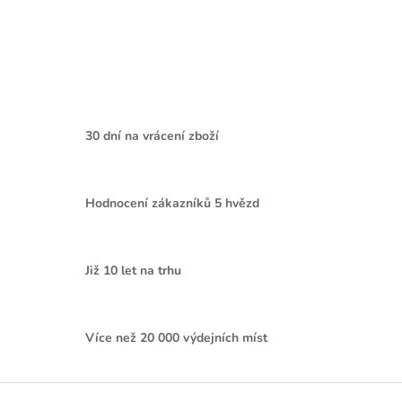
30 dní na vrácení zboží
Hodnocení zákazníků 5 hvězd
Již 10 let na trhu
Více než 20 000 výdejních míst
Z