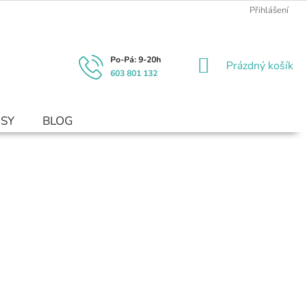
Přihlášení
NÁKUPNÍ
Prázdný košík
603 801 132
KOŠÍK
USY
BLOG