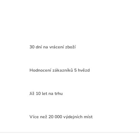
30 dní na vrácení zboží
Hodnocení zákazníků 5 hvězd
Již 10 let na trhu
Více než 20 000 výdejních míst
Z