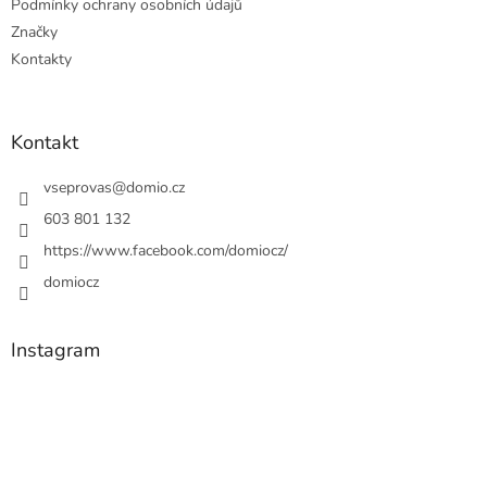
Podmínky ochrany osobních údajů
Značky
Kontakty
Kontakt
vseprovas
@
domio.cz
603 801 132
https://www.facebook.com/domiocz/
domiocz
Instagram