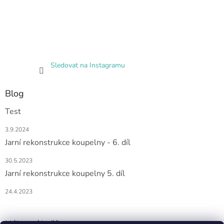
Sledovat na Instagramu
Blog
Test
3.9.2024
Jarní rekonstrukce koupelny - 6. díl
30.5.2023
Jarní rekonstrukce koupelny 5. díl
24.4.2023