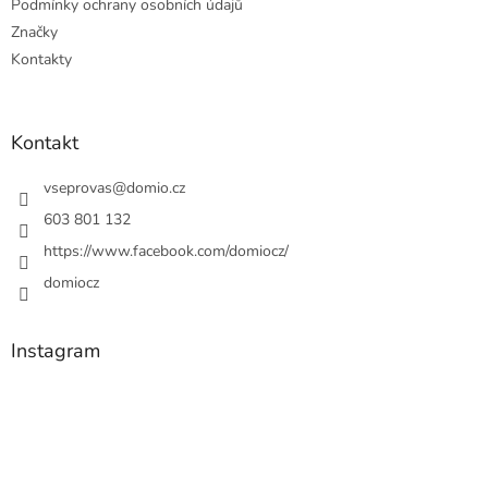
Podmínky ochrany osobních údajů
Značky
Kontakty
Kontakt
vseprovas
@
domio.cz
603 801 132
https://www.facebook.com/domiocz/
domiocz
Instagram