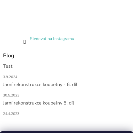
Sledovat na Instagramu
Blog
Test
3.9.2024
Jarní rekonstrukce koupelny - 6. díl
30.5.2023
Jarní rekonstrukce koupelny 5. díl
24.4.2023