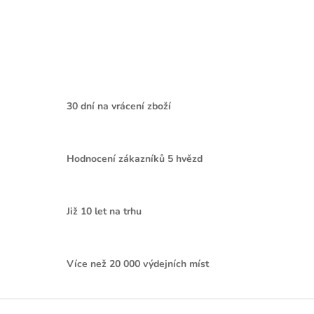
30 dní na vrácení zboží
Hodnocení zákazníků 5 hvězd
Již 10 let na trhu
Více než 20 000 výdejních míst
Z