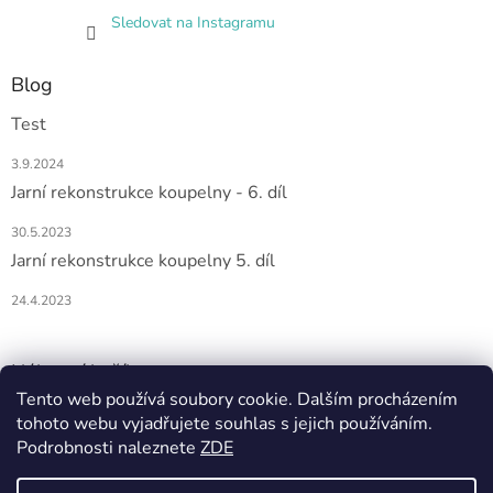
Sledovat na Instagramu
Blog
Test
3.9.2024
Jarní rekonstrukce koupelny - 6. díl
30.5.2023
Jarní rekonstrukce koupelny 5. díl
24.4.2023
Nákupní košík
Tento web používá soubory cookie. Dalším procházením
0
KS /
0 KČ
tohoto webu vyjadřujete souhlas s jejich používáním.
Podrobnosti naleznete
ZDE