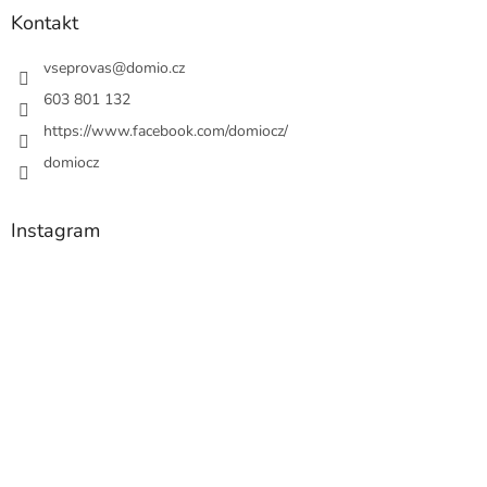
Kontakt
vseprovas
@
domio.cz
603 801 132
https://www.facebook.com/domiocz/
domiocz
Instagram