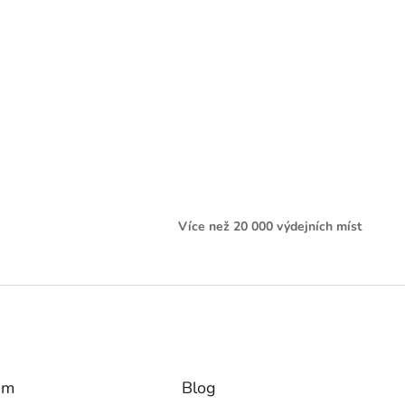
Více než 20 000 výdejních míst
am
Blog