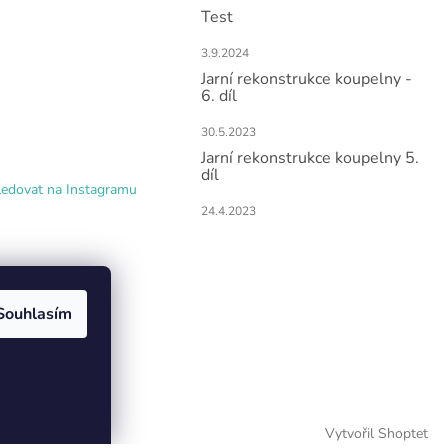
Test
3.9.2024
Jarní rekonstrukce koupelny -
6. díl
30.5.2023
Jarní rekonstrukce koupelny 5.
díl
ledovat na Instagramu
24.4.2023
Souhlasím
Vytvořil Shoptet