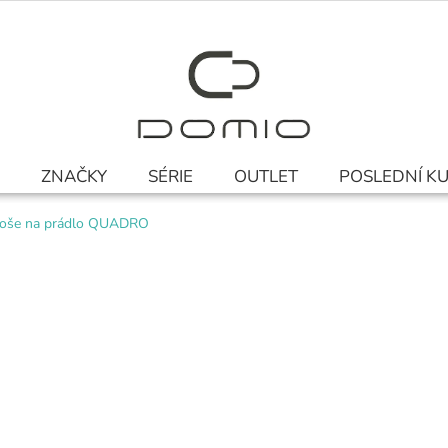
ZNAČKY
SÉRIE
OUTLET
POSLEDNÍ K
oše na prádlo QUADRO