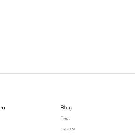
am
Blog
Test
3.9.2024