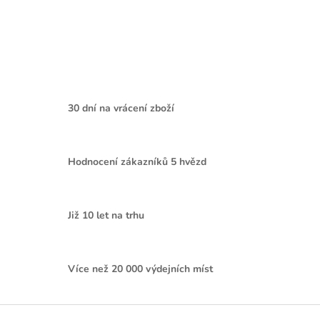
30 dní na vrácení zboží
Hodnocení zákazníků 5 hvězd
Již 10 let na trhu
Více než 20 000 výdejních míst
Z