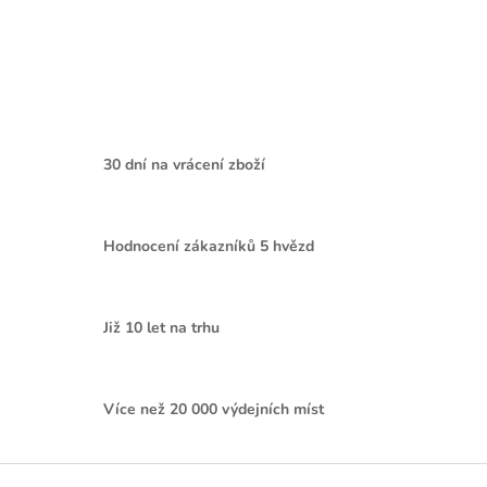
30 dní na vrácení zboží
Hodnocení zákazníků 5 hvězd
Již 10 let na trhu
Více než 20 000 výdejních míst
Z