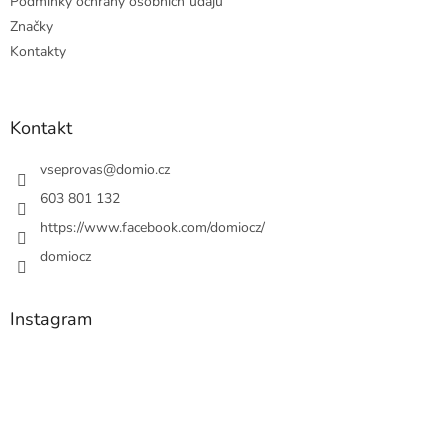
Podmínky ochrany osobních údajů
Značky
Kontakty
Kontakt
vseprovas
@
domio.cz
603 801 132
https://www.facebook.com/domiocz/
domiocz
Instagram