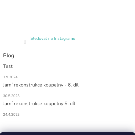
Sledovat na Instagramu
Blog
Test
3.9.2024
Jarní rekonstrukce koupelny - 6. díl
30.5.2023
Jarní rekonstrukce koupelny 5. díl
24.4.2023
Nákupní košík