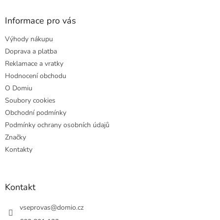
p
a
Informace pro vás
t
Výhody nákupu
í
Doprava a platba
Reklamace a vratky
Hodnocení obchodu
O Domiu
Soubory cookies
Obchodní podmínky
Podmínky ochrany osobních údajů
Značky
Kontakty
Kontakt
vseprovas
@
domio.cz