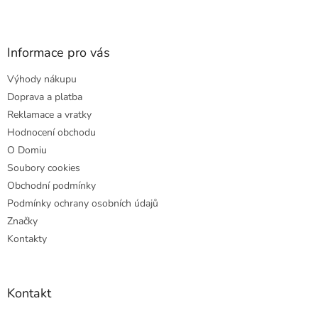
Z
á
p
a
Informace pro vás
t
Výhody nákupu
í
Doprava a platba
Reklamace a vratky
Hodnocení obchodu
O Domiu
Soubory cookies
Obchodní podmínky
Podmínky ochrany osobních údajů
Značky
Kontakty
Kontakt