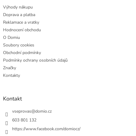
t
Výhody nákupu
í
Doprava a platba
Reklamace a vratky
Hodnocení obchodu
O Domiu
Soubory cookies
Obchodní podmínky
Podmínky ochrany osobních údajů
Značky
Kontakty
Kontakt
vseprovas
@
domio.cz
603 801 132
https://www.facebook.com/domiocz/