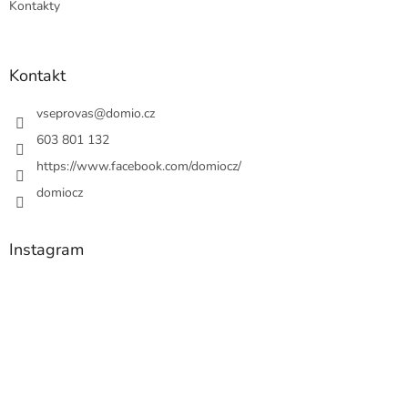
Kontakty
Kontakt
vseprovas
@
domio.cz
603 801 132
https://www.facebook.com/domiocz/
domiocz
Instagram