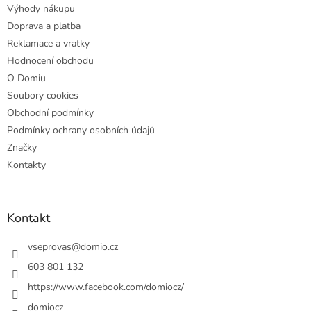
Výhody nákupu
í
Doprava a platba
Reklamace a vratky
Hodnocení obchodu
O Domiu
Soubory cookies
Obchodní podmínky
Podmínky ochrany osobních údajů
Značky
Kontakty
Kontakt
vseprovas
@
domio.cz
603 801 132
https://www.facebook.com/domiocz/
domiocz