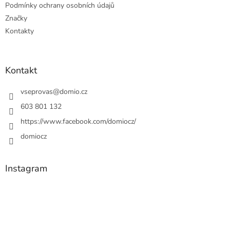
Podmínky ochrany osobních údajů
Značky
Kontakty
Kontakt
vseprovas
@
domio.cz
603 801 132
https://www.facebook.com/domiocz/
domiocz
Instagram