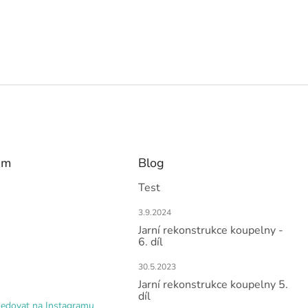
am
Blog
Test
3.9.2024
Jarní rekonstrukce koupelny -
6. díl
30.5.2023
Jarní rekonstrukce koupelny 5.
díl
ledovat na Instagramu