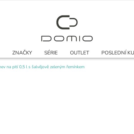
ZNAČKY
SÉRIE
OUTLET
POSLEDNÍ K
ev na pití 0,5 l s šalvějově zeleným řemínkem