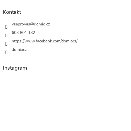
Kontakt
vseprovas
@
domio.cz
603 801 132
https://www.facebook.com/domiocz/
domiocz
Instagram