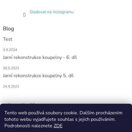
Sledovat na Instagramu
Blog
Test
3.9.2024
Jarní rekonstrukce koupelny - 6. díl
30.5.2023
Jarní rekonstrukce koupelny 5. díl
24.4.2023
Nákupní košík
Tento web používá soubory cookie. Dalším procházením
0
KS /
0 KČ
tohoto webu vyjadřujete souhlas s jejich používáním.
Podrobnosti naleznete
ZDE