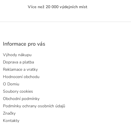
Více než 20 000 výdejních míst
Z
á
p
a
Informace pro vás
t
Výhody nákupu
í
Doprava a platba
Reklamace a vratky
Hodnocení obchodu
O Domiu
Soubory cookies
Obchodní podmínky
Podmínky ochrany osobních údajů
Značky
Kontakty