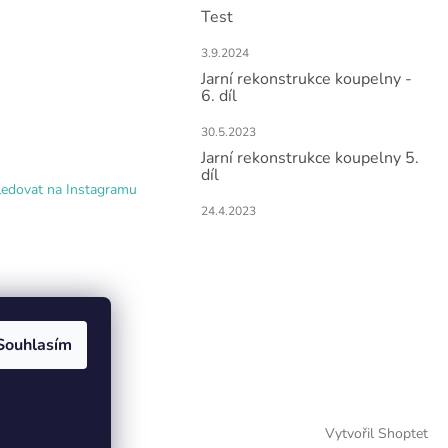
Test
3.9.2024
Jarní rekonstrukce koupelny -
6. díl
30.5.2023
Jarní rekonstrukce koupelny 5.
díl
ledovat na Instagramu
24.4.2023
Souhlasím
Vytvořil Shoptet