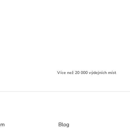
Více než 20 000 výdejních míst
am
Blog