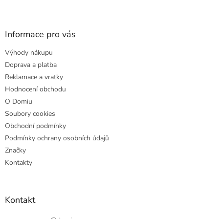
Z
á
p
a
Informace pro vás
t
Výhody nákupu
í
Doprava a platba
Reklamace a vratky
Hodnocení obchodu
O Domiu
Soubory cookies
Obchodní podmínky
Podmínky ochrany osobních údajů
Značky
Kontakty
Kontakt