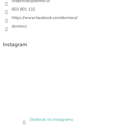
vseprovas
@
domio.cz
603 801 132
https://www.facebook.com/domiocz/
domiocz
Instagram
Sledovat na Instagramu