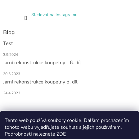
Sledovat na Instagramu
Blog
Test
3.9.2024
Jarní rekonstrukce koupelny - 6. díl
30.5.2023
Jarní rekonstrukce koupelny 5. díl
24.4.2023
Nákupní košík
Tento web používá soubory cookie. Dalším procházením
tohoto webu vyjadřujete souhlas s jejich používáním.
0
KS /
0 KČ
Podrobnosti naleznete
ZDE