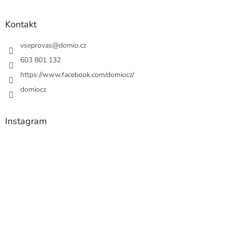
Kontakt
vseprovas
@
domio.cz
603 801 132
https://www.facebook.com/domiocz/
domiocz
Instagram