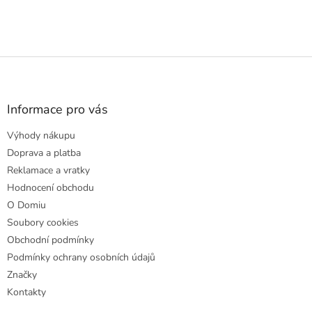
Z
á
p
a
Informace pro vás
t
Výhody nákupu
í
Doprava a platba
Reklamace a vratky
Hodnocení obchodu
O Domiu
Soubory cookies
Obchodní podmínky
Podmínky ochrany osobních údajů
Značky
Kontakty