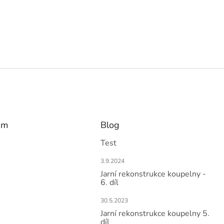
am
Blog
Test
3.9.2024
Jarní rekonstrukce koupelny -
6. díl
30.5.2023
Jarní rekonstrukce koupelny 5.
díl