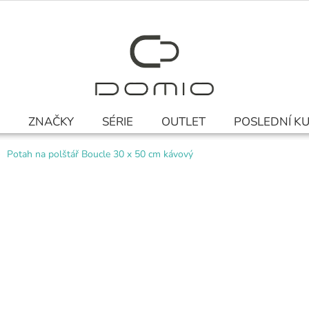
ZNAČKY
SÉRIE
OUTLET
POSLEDNÍ K
Potah na polštář Boucle 30 x 50 cm kávový