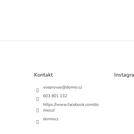
Kontakt
Instagr
vseprovas
@
domio.cz
603 801 132
https://www.facebook.com/do
miocz/
domiocz