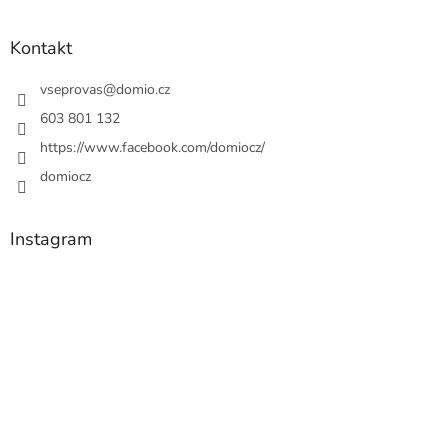
Kontakt
vseprovas
@
domio.cz
603 801 132
https://www.facebook.com/domiocz/
domiocz
Instagram