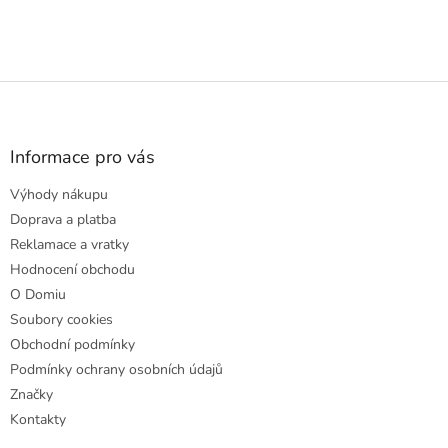
Z
á
p
a
Informace pro vás
t
Výhody nákupu
í
Doprava a platba
Reklamace a vratky
Hodnocení obchodu
O Domiu
Soubory cookies
Obchodní podmínky
Podmínky ochrany osobních údajů
Značky
Kontakty