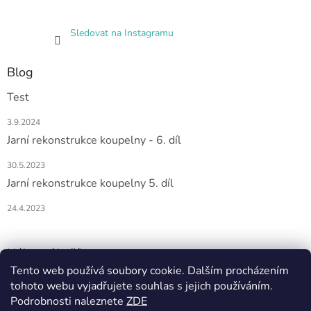
Sledovat na Instagramu
Blog
Test
3.9.2024
Jarní rekonstrukce koupelny - 6. díl
30.5.2023
Jarní rekonstrukce koupelny 5. díl
24.4.2023
Nákupní košík
Tento web používá soubory cookie. Dalším procházením
tohoto webu vyjadřujete souhlas s jejich používáním.
0
KS /
0 KČ
Podrobnosti naleznete
ZDE