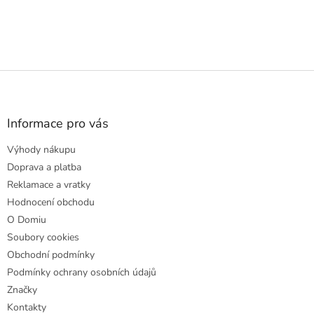
Z
á
p
a
Informace pro vás
t
Výhody nákupu
í
Doprava a platba
Reklamace a vratky
Hodnocení obchodu
O Domiu
Soubory cookies
Obchodní podmínky
Podmínky ochrany osobních údajů
Značky
Kontakty