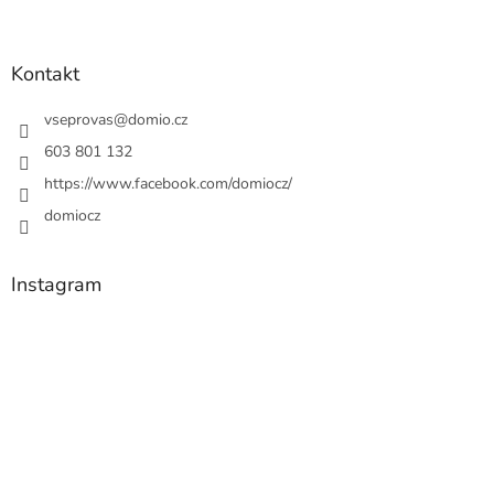
Kontakt
vseprovas
@
domio.cz
603 801 132
https://www.facebook.com/domiocz/
domiocz
Instagram