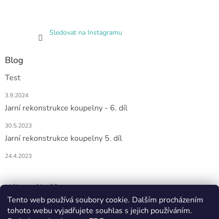
Sledovat na Instagramu
Blog
Test
3.9.2024
Jarní rekonstrukce koupelny - 6. díl
30.5.2023
Jarní rekonstrukce koupelny 5. díl
24.4.2023
Nákupní košík
Tento web používá soubory cookie. Dalším procházením
tohoto webu vyjadřujete souhlas s jejich používáním.
0
KS /
0 KČ