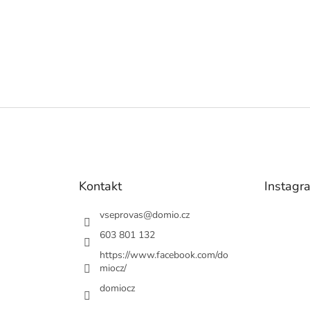
Kontakt
Instagr
vseprovas
@
domio.cz
603 801 132
https://www.facebook.com/do
miocz/
domiocz