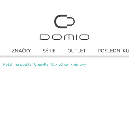
ZNAČKY
SÉRIE
OUTLET
POSLEDNÍ K
Potah na polštář Chenille 40 x 60 cm krémový