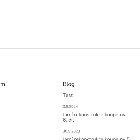
am
Blog
Test
3.9.2024
Jarní rekonstrukce koupelny -
6. díl
30.5.2023
Jarní rekonstrukce koupelny 5.