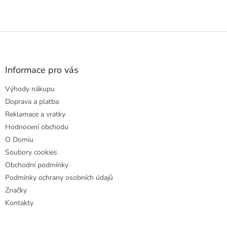
Z
á
p
a
Informace pro vás
t
Výhody nákupu
í
Doprava a platba
Reklamace a vratky
Hodnocení obchodu
O Domiu
Soubory cookies
Obchodní podmínky
Podmínky ochrany osobních údajů
Značky
Kontakty