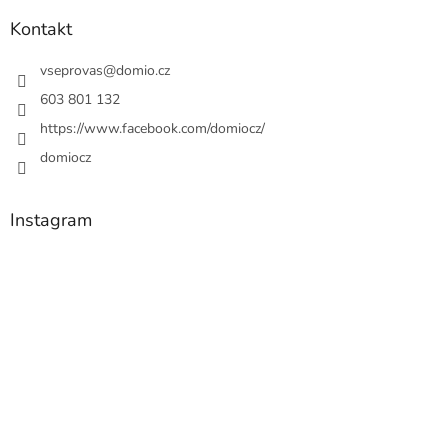
Kontakt
vseprovas
@
domio.cz
603 801 132
https://www.facebook.com/domiocz/
domiocz
Instagram