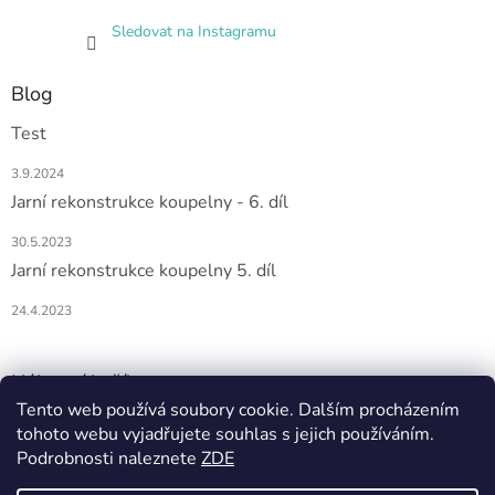
Sledovat na Instagramu
Blog
Test
3.9.2024
Jarní rekonstrukce koupelny - 6. díl
30.5.2023
Jarní rekonstrukce koupelny 5. díl
24.4.2023
Nákupní košík
Tento web používá soubory cookie. Dalším procházením
tohoto webu vyjadřujete souhlas s jejich používáním.
0
KS /
0 KČ
Podrobnosti naleznete
ZDE