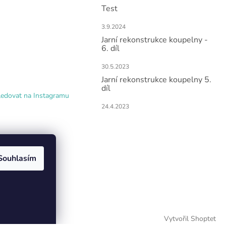
Test
3.9.2024
Jarní rekonstrukce koupelny -
6. díl
30.5.2023
Jarní rekonstrukce koupelny 5.
díl
ledovat na Instagramu
24.4.2023
Souhlasím
Vytvořil Shoptet