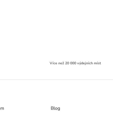
Více než 20 000 výdejních míst
am
Blog