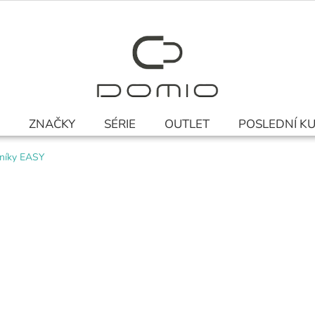
ZNAČKY
SÉRIE
OUTLET
POSLEDNÍ K
níky EASY